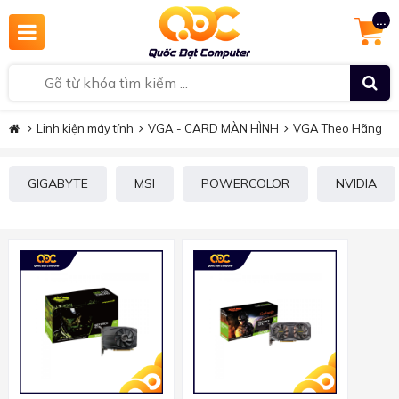
...
Linh kiện máy tính
VGA - CARD MÀN HÌNH
VGA Theo Hãng
GIGABYTE
MSI
POWERCOLOR
NVIDIA