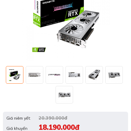
20.390.000đ
Giá niêm yết:
18.190.000đ
Giá khuyến