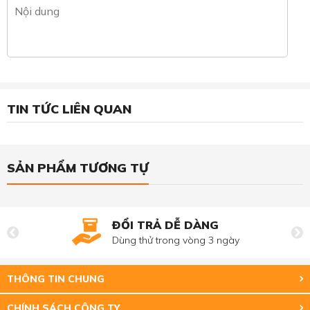
TIN TỨC LIÊN QUAN
SẢN PHẨM TƯƠNG TỰ
ĐỔI TRẢ DỄ DÀNG
Dùng thử trong vòng 3 ngày
THÔNG TIN CHUNG
CHÍNH SÁCH CÔNG TY