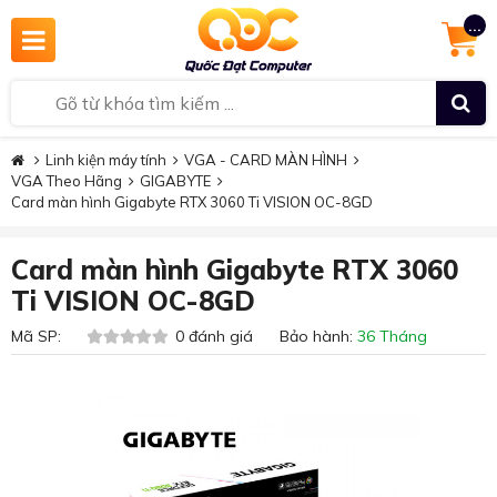
...
Linh kiện máy tính
VGA - CARD MÀN HÌNH
VGA Theo Hãng
GIGABYTE
Card màn hình Gigabyte RTX 3060 Ti VISION OC-8GD
Card màn hình Gigabyte RTX 3060
Ti VISION OC-8GD
Mã SP:
0 đánh giá Bảo hành:
36 Tháng