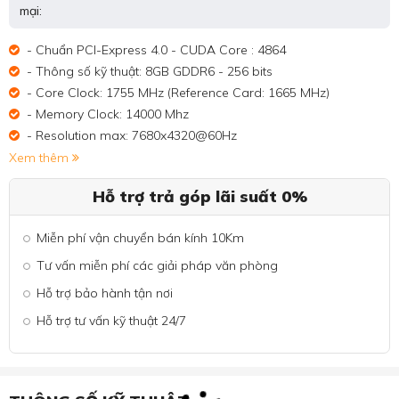
mại:
- Chuẩn PCI-Express 4.0 - CUDA Core : 4864
- Thông số kỹ thuật: 8GB GDDR6 - 256 bits
- Core Clock: 1755 MHz (Reference Card: 1665 MHz)
- Memory Clock: 14000 Mhz
- Resolution max: 7680x4320@60Hz
Xem thêm
Hỗ trợ trả góp lãi suất 0%
Miễn phí vận chuyển bán kính 10Km
Tư vấn miễn phí các giải pháp văn phòng
Hỗ trợ bảo hành tận nơi
Hỗ trợ tư vấn kỹ thuật 24/7