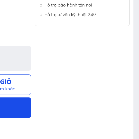
Hỗ trợ bảo hành tận nơi
Hỗ trợ tư vấn kỹ thuật 24/7
GIỎ
ẩm khác