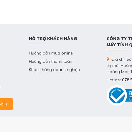
HỖ TRỢ KHÁCH HÀNG
CÔNG TY T
MÁY TÍNH 
Hướng dẫn mua online
Địa chỉ: Số
Hướng dẫn thanh toán
thị mới Hoà
Khách hàng doanh nghiệp
Hoàng Mai, 
Hotline:
078 
g
bile