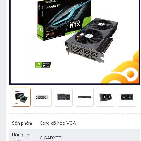
Sản phẩm
Card đồ họa VGA
Hãng sản
GIGABYTE