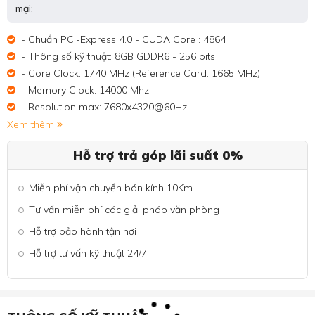
mại:
- Chuẩn PCI-Express 4.0 - CUDA Core : 4864
- Thông số kỹ thuật: 8GB GDDR6 - 256 bits
- Core Clock: 1740 MHz (Reference Card: 1665 MHz)
- Memory Clock: 14000 Mhz
- Resolution max: 7680x4320@60Hz
Xem thêm
Hỗ trợ trả góp lãi suất 0%
Miễn phí vận chuyển bán kính 10Km
Tư vấn miễn phí các giải pháp văn phòng
Hỗ trợ bảo hành tận nơi
Hỗ trợ tư vấn kỹ thuật 24/7