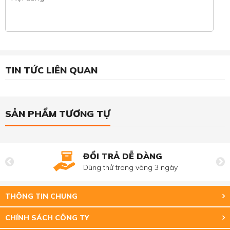
TIN TỨC LIÊN QUAN
SẢN PHẨM TƯƠNG TỰ
ĐỔI TRẢ DỄ DÀNG
Dùng thử trong vòng 3 ngày
THÔNG TIN CHUNG
CHÍNH SÁCH CÔNG TY