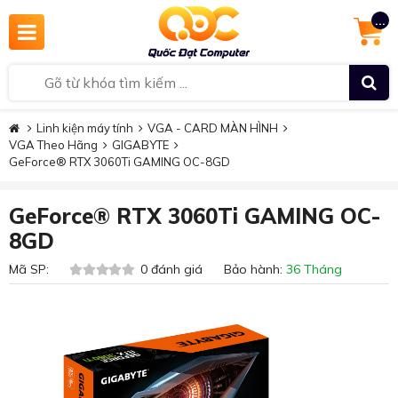
...
Linh kiện máy tính
VGA - CARD MÀN HÌNH
VGA Theo Hãng
GIGABYTE
GeForce® RTX 3060Ti GAMING OC-8GD
GeForce® RTX 3060Ti GAMING OC-
8GD
Mã SP:
0 đánh giá Bảo hành:
36 Tháng