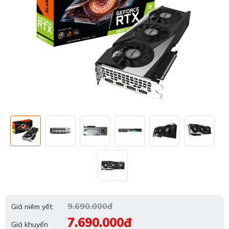
9.690.000đ
Giá niêm yết:
7.690.000đ
Giá khuyến