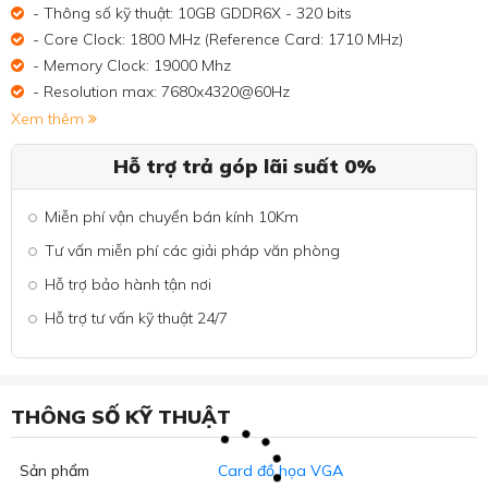
- Thông số kỹ thuật: 10GB GDDR6X - 320 bits
- Core Clock: 1800 MHz (Reference Card: 1710 MHz)
- Memory Clock: 19000 Mhz
- Resolution max: 7680x4320@60Hz
Xem thêm
Hỗ trợ trả góp lãi suất 0%
Miễn phí vận chuyển bán kính 10Km
Tư vấn miễn phí các giải pháp văn phòng
Hỗ trợ bảo hành tận nơi
Hỗ trợ tư vấn kỹ thuật 24/7
THÔNG SỐ KỸ THUẬT
Sản phẩm
Card đồ họa VGA