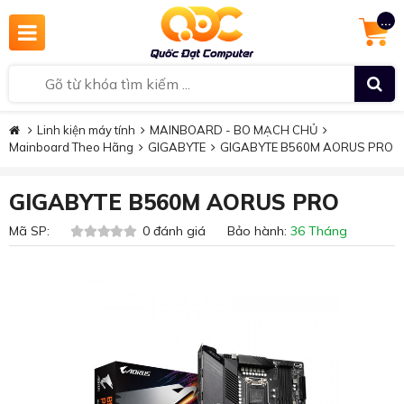
...
Linh kiện máy tính
MAINBOARD - BO MẠCH CHỦ
Mainboard Theo Hãng
GIGABYTE
GIGABYTE B560M AORUS PRO
GIGABYTE B560M AORUS PRO
Mã SP:
0 đánh giá Bảo hành:
36 Tháng