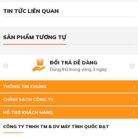
TIN TỨC LIÊN QUAN
SẢN PHẨM TƯƠNG TỰ
ĐỔI TRẢ DỄ DÀNG
Dùng thử trong vòng 3 ngày
THÔNG TIN CHUNG
CHÍNH SÁCH CÔNG TY
HỖ TRỢ KHÁCH HÀNG
CÔNG TY TNHH TM & DV MÁY TÍNH QUỐC ĐẠT