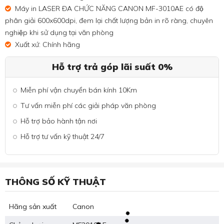
Máy in LASER ĐA CHỨC NĂNG CANON MF-3010AE có độ
phân giải 600x600dpi, đem lại chất lượng bản in rõ ràng, chuyên
nghiệp khi sử dụng tại văn phòng
Xuất xứ: Chính hãng
Hỗ trợ trả góp lãi suất 0%
Miễn phí vận chuyển bán kính 10Km
Tư vấn miễn phí các giải pháp văn phòng
Hỗ trợ bảo hành tận nơi
Hỗ trợ tư vấn kỹ thuật 24/7
THÔNG SỐ KỸ THUẬT
Hãng sản xuất
Canon