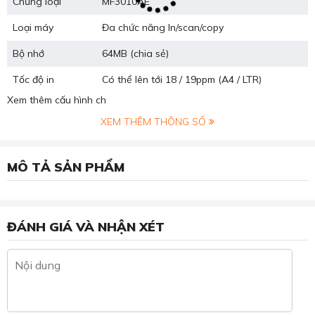
Chủng loại
MF3010AE
Loại máy
Đa chức năng In/scan/copy
Bộ nhớ
64MB (chia sẻ)
Tốc độ in
Có thể lên tới 18 / 19ppm (A4 / LTR)
Xem thêm cấu hình ch
XEM THÊM THÔNG SỐ
MÔ TẢ SẢN PHẨM
ĐÁNH GIÁ VÀ NHẬN XÉT