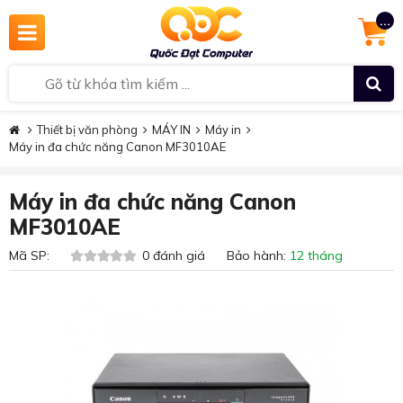
...
Thiết bị văn phòng
MÁY IN
Máy in
Máy in đa chức năng Canon MF3010AE
Máy in đa chức năng Canon
MF3010AE
Mã SP:
0 đánh giá Bảo hành:
12 tháng