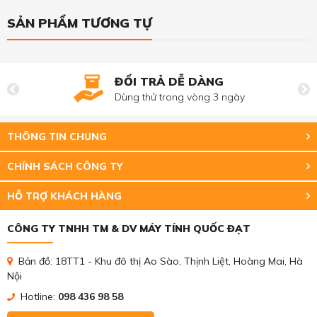
SẢN PHẨM TƯƠNG TỰ
ĐỔI TRẢ DỄ DÀNG
Dùng thử trong vòng 3 ngày
THÔNG TIN CHUNG
CHÍNH SÁCH CÔNG TY
HỖ TRỢ KHÁCH HÀNG
CÔNG TY TNHH TM & DV MÁY TÍNH QUỐC ĐẠT
Bản đồ: 18TT1 - Khu đô thị Ao Sào, Thịnh Liệt, Hoàng Mai, Hà
Nội
Hotline:
098 436 98 58