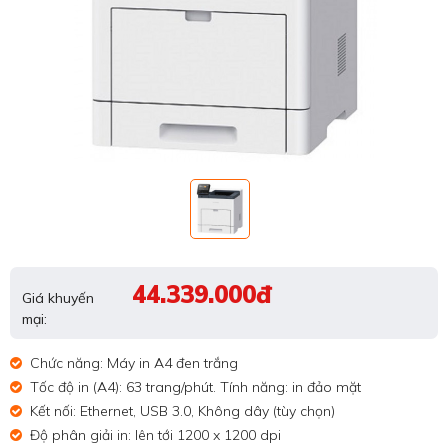
44.339.000đ
Giá khuyến
mại:
Chức năng: Máy in A4 đen trắng
Tốc độ in (A4): 63 trang/phút. Tính năng: in đảo mặt
Kết nối: Ethernet, USB 3.0, Không dây (tùy chọn)
Độ phân giải in: lên tới 1200 x 1200 dpi