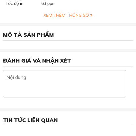
Tốc độ in
63 ppm
XEM THÊM THÔNG SỐ
MÔ TẢ SẢN PHẨM
ĐÁNH GIÁ VÀ NHẬN XÉT
TIN TỨC LIÊN QUAN