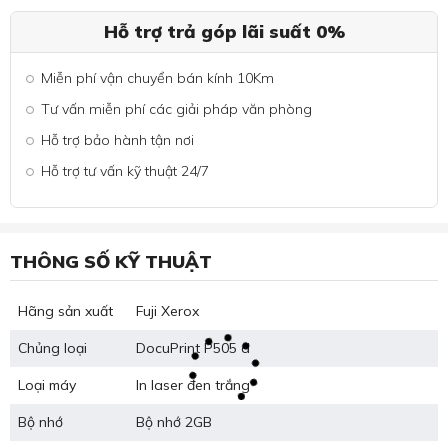
Hỗ trợ trả góp lãi suất 0%
Miễn phí vận chuyển bán kính 10Km
Tư vấn miễn phí các giải pháp văn phòng
Hỗ trợ bảo hành tận nơi
Hỗ trợ tư vấn kỹ thuật 24/7
THÔNG SỐ KỸ THUẬT
Hãng sản xuất
Fuji Xerox
Chủng loại
DocuPrint P505 d
Loại máy
In laser đen trắng
Bộ nhớ
Bộ nhớ 2GB