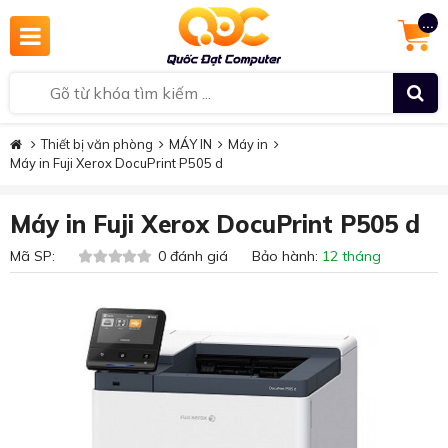
...
Thiết bị văn phòng
MÁY IN
Máy in
Máy in Fuji Xerox DocuPrint P505 d
Máy in Fuji Xerox DocuPrint P505 d
Mã SP:
0 đánh giá Bảo hành:
12 tháng