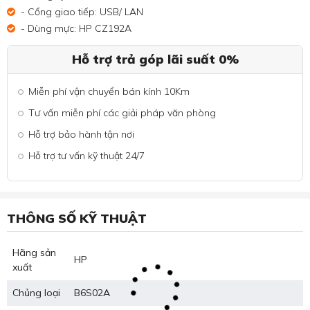
- Cổng giao tiếp: USB/ LAN
- Dùng mực: HP CZ192A
Hỗ trợ trả góp lãi suất 0%
Miễn phí vận chuyển bán kính 10Km
Tư vấn miễn phí các giải pháp văn phòng
Hỗ trợ bảo hành tận nơi
Hỗ trợ tư vấn kỹ thuật 24/7
THÔNG SỐ KỸ THUẬT
Hãng sản
HP
xuất
Chủng loại
B6S02A