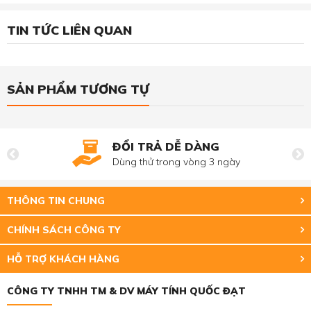
TIN TỨC LIÊN QUAN
SẢN PHẨM TƯƠNG TỰ
ĐỔI TRẢ DỄ DÀNG
Dùng thử trong vòng 3 ngày
THÔNG TIN CHUNG
CHÍNH SÁCH CÔNG TY
HỖ TRỢ KHÁCH HÀNG
CÔNG TY TNHH TM & DV MÁY TÍNH QUỐC ĐẠT