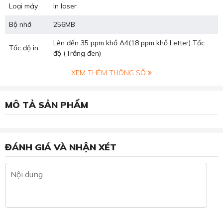
Loại máy
In laser
Bộ nhớ
256MB
Lên đến 35 ppm khổ A4(18 ppm khổ Letter) Tốc
Tốc độ in
độ (Trắng đen)
XEM THÊM THÔNG SỐ
MÔ TẢ SẢN PHẨM
ĐÁNH GIÁ VÀ NHẬN XÉT