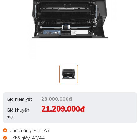
23.000.000đ
Giá niêm yết:
21.209.000đ
Giá khuyến
mại:
Chức năng: Print A3
- Khổ giấy: A3/A4