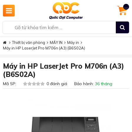
...
Thiết bị văn phòng
MÁY IN
Máy in
Máy in HP LaserJet Pro M706n (A3) (B6S02A)
Máy in HP LaserJet Pro M706n (A3)
(B6S02A)
Mã SP:
0 đánh giá Bảo hành:
36 tháng