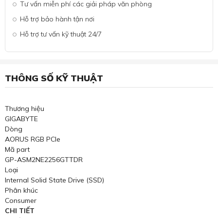
Tư vấn miễn phí các giải pháp văn phòng
Hỗ trợ bảo hành tận nơi
Hỗ trợ tư vấn kỹ thuật 24/7
THÔNG SỐ KỸ THUẬT
Thương hiệu
GIGABYTE
Dòng
AORUS RGB PCIe
Mã part
GP-ASM2NE2256GTTDR
Loại
Internal Solid State Drive (SSD)
Phân khúc
Consumer
CHI TIẾT