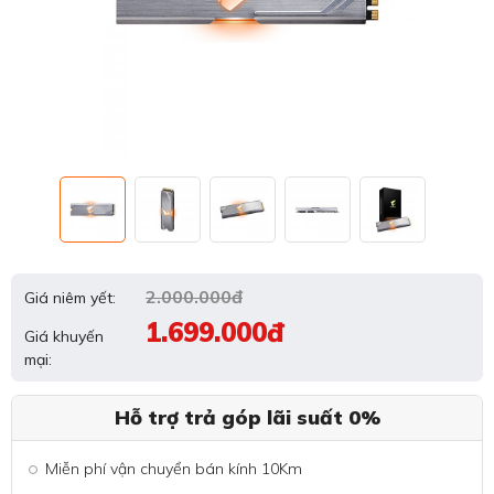
2.000.000đ
Giá niêm yết:
1.699.000đ
Giá khuyến
mại:
Hỗ trợ trả góp lãi suất 0%
Miễn phí vận chuyển bán kính 10Km