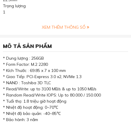
Trọng lượng
1
XEM THÊM THÔNG SỐ
MÔ TẢ SẢN PHẨM
* Dung lượng : 256GB
* Form Factor: M.2 2280
* Kích Thước : 69.85 x 7 x 100 mm
* Giao Tiếp: PCI-Express 3.0 x2, NVMe 1.3
* NAND : Toshiba 3D TLC
* Read/Write: up to 3100 MB/s & up to 1050 MB/s
* Random Read/Write IOPS: Up to 80.000 / 150.000
* Tuổi thọ: 1.8 triệu giờ hoạt động
* Nhiệt độ hoạt động: 0~70℃
* Nhiệt độ bảo quản: -40~85℃
* Bảo hành: 3 năm