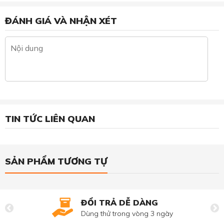
ĐÁNH GIÁ VÀ NHẬN XÉT
TIN TỨC LIÊN QUAN
SẢN PHẨM TƯƠNG TỰ
ĐỔI TRẢ DỄ DÀNG
Dùng thử trong vòng 3 ngày