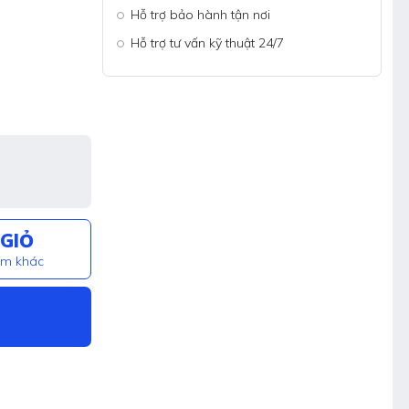
Hỗ trợ bảo hành tận nơi
Hỗ trợ tư vấn kỹ thuật 24/7
GIỎ
ẩm khác