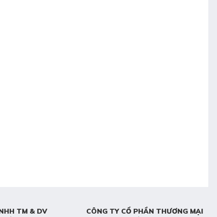
NHH TM & DV
CÔNG TY CỔ PHẦN THƯƠNG MẠI