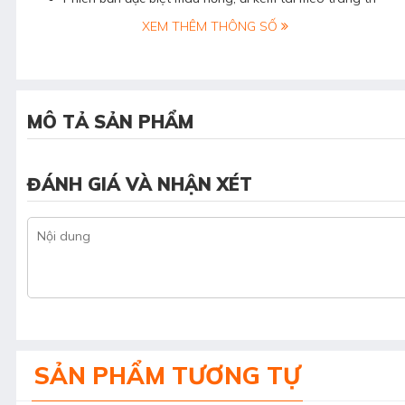
XEM THÊM THÔNG SỐ
MÔ TẢ SẢN PHẨM
ĐÁNH GIÁ VÀ NHẬN XÉT
SẢN PHẨM TƯƠNG TỰ