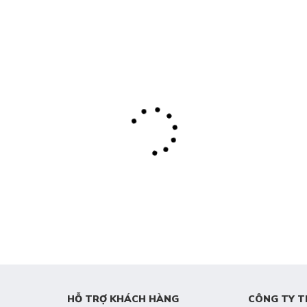
HỖ TRỢ KHÁCH HÀNG
CÔNG TY T