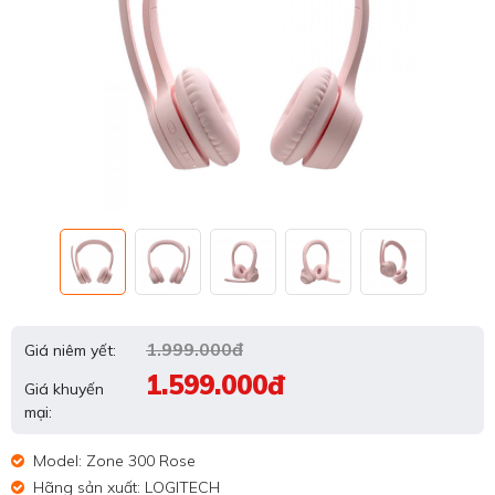
1.999.000đ
Giá niêm yết:
1.599.000đ
Giá khuyến
mại:
Model: Zone 300 Rose
Hãng sản xuất: LOGITECH