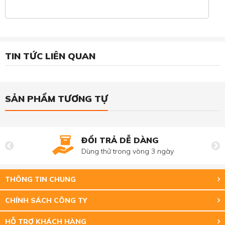
TIN TỨC LIÊN QUAN
SẢN PHẨM TƯƠNG TỰ
ĐỔI TRẢ DỄ DÀNG
Dùng thử trong vòng 3 ngày
THÔNG TIN CHUNG
CHÍNH SÁCH CÔNG TY
HỖ TRỢ KHÁCH HÀNG