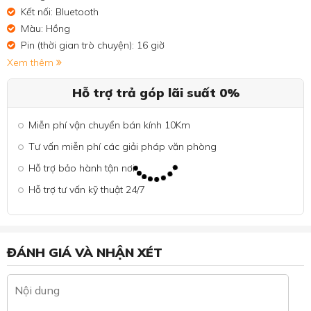
Kết nối: Bluetooth
Màu: Hồng
Pin (thời gian trò chuyện): 16 giờ
Xem thêm
Hỗ trợ trả góp lãi suất 0%
Miễn phí vận chuyển bán kính 10Km
Tư vấn miễn phí các giải pháp văn phòng
Hỗ trợ bảo hành tận nơi
Hỗ trợ tư vấn kỹ thuật 24/7
ĐÁNH GIÁ VÀ NHẬN XÉT