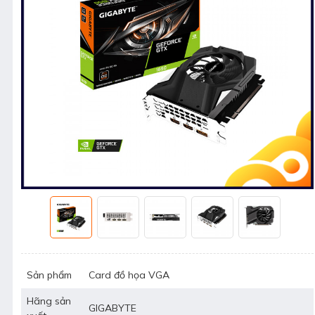
Sản phẩm
Card đồ họa VGA
Hãng sản
GIGABYTE