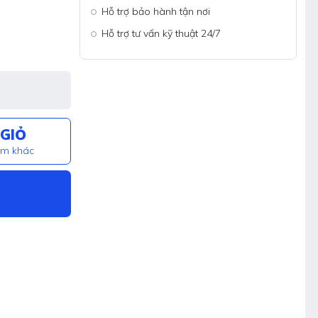
Hỗ trợ bảo hành tận nơi
Hỗ trợ tư vấn kỹ thuật 24/7
GIỎ
ẩm khác