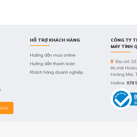
HỖ TRỢ KHÁCH HÀNG
CÔNG TY T
MÁY TÍNH 
Hướng dẫn mua online
Địa chỉ: Số
Hướng dẫn thanh toán
thị mới Hoà
Khách hàng doanh nghiệp
Hoàng Mai, 
Hotline:
078 
g
bile