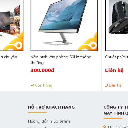
ạ chuyên
Màn hình văn phòng 60Hz thông
Chuột phím 
thường
300.000đ
Liên hệ
Còn hàng
Liên hệ
HỖ TRỢ KHÁCH HÀNG
CÔNG TY T
MÁY TÍNH 
Hướng dẫn mua online
Địa chỉ: Số