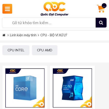
...
Linh kiện máy tính
CPU - BỘ VI XỬ LÝ
CPU INTEL
CPU AMD