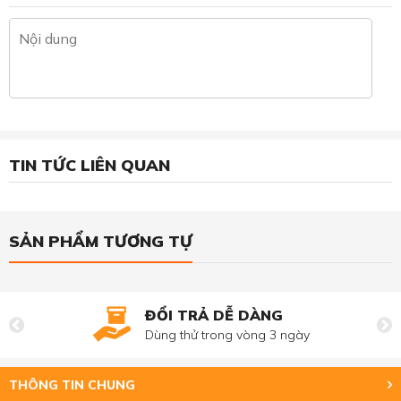
TIN TỨC LIÊN QUAN
SẢN PHẨM TƯƠNG TỰ
ĐỔI TRẢ DỄ DÀNG
Dùng thử trong vòng 3 ngày
THÔNG TIN CHUNG