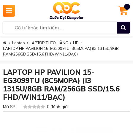
...
Laptop
LAPTOP THEO HÃNG
HP
LAPTOP HP PAVILION 15-EG3099TU (8C5M0PA) (I3 1315U/8GB
RAM/256GB SSD/15.6 FHD/WIN11/BẠC)
LAPTOP HP PAVILION 15-
EG3099TU (8C5M0PA) (I3
1315U/8GB RAM/256GB SSD/15.6
FHD/WIN11/BẠC)
Mã SP:
0 đánh giá