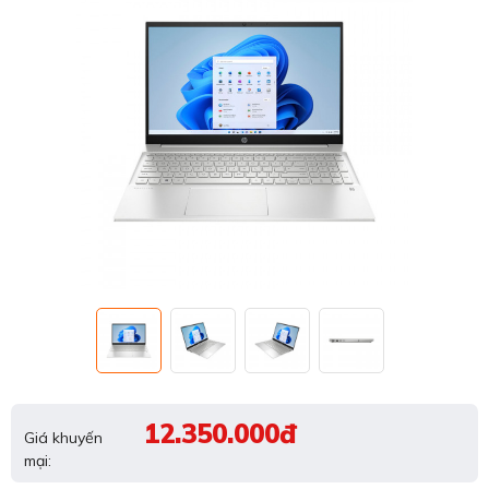
12.350.000đ
Giá khuyến
mại: