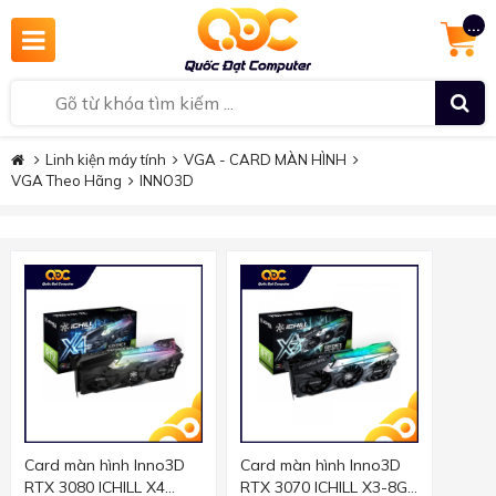
...
Linh kiện máy tính
VGA - CARD MÀN HÌNH
VGA Theo Hãng
INNO3D
Card màn hình Inno3D
Card màn hình Inno3D
RTX 3080 ICHILL X4
RTX 3070 ICHILL X3-8GB