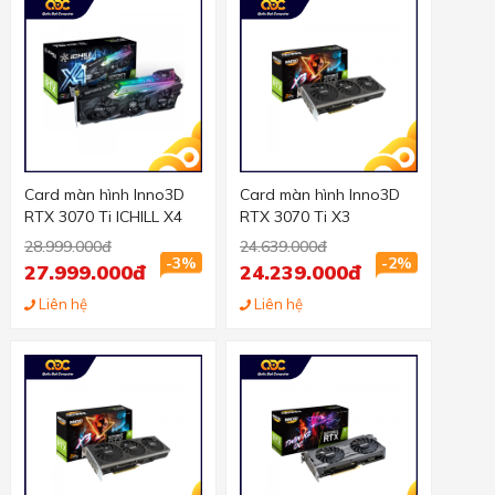
Card màn hình Inno3D
Card màn hình Inno3D
RTX 3070 Ti ICHILL X4
RTX 3070 Ti X3
28.999.000đ
24.639.000đ
-3%
-2%
27.999.000đ
24.239.000đ
Liên hệ
Liên hệ