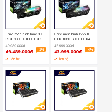
Card màn hình Inno3D
Card màn hình Inno3D
RTX 3080 Ti ICHILL X3
RTX 3080 Ti ICHILL X4
49.989.000đ
45.999.000đ
-1%
-4%
49.489.000đ
43.999.000đ
Liên hệ
Liên hệ