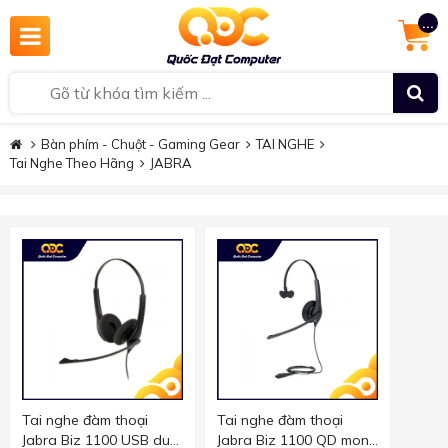
...
Bàn phím - Chuột - Gaming Gear
TAI NGHE
Tai Nghe Theo Hãng
JABRA
Tai nghe đàm thoại
Tai nghe đàm thoại
Jabra Biz 1100 USB duo
Jabra Biz 1100 QD mono