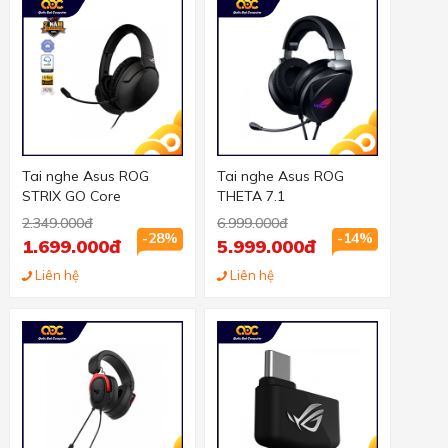
Tai nghe Asus ROG
Tai nghe Asus ROG
STRIX GO Core
THETA 7.1
2.349.000đ
6.999.000đ
-28%
-14%
1.699.000đ
5.999.000đ
Liên hệ
Liên hệ