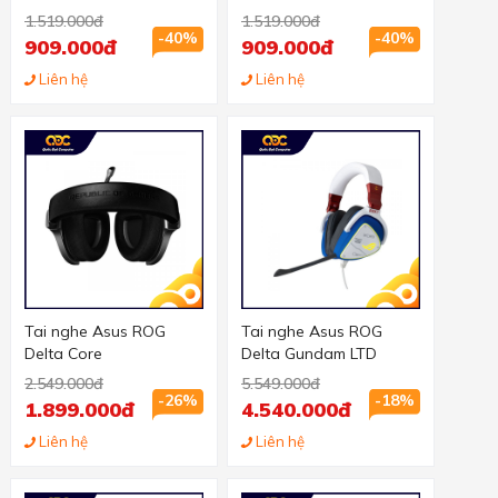
1.519.000đ
1.519.000đ
-40%
-40%
909.000đ
909.000đ
Liên hệ
Liên hệ
Tai nghe Asus ROG
Tai nghe Asus ROG
Delta Core
Delta Gundam LTD
2.549.000đ
5.549.000đ
-26%
-18%
1.899.000đ
4.540.000đ
Liên hệ
Liên hệ