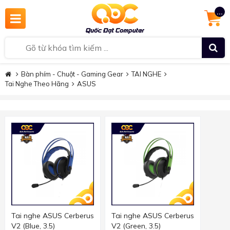
...
Bàn phím - Chuột - Gaming Gear
TAI NGHE
Tai Nghe Theo Hãng
ASUS
Tai nghe ASUS Cerberus
Tai nghe ASUS Cerberus
V2 (Blue, 3.5)
V2 (Green, 3.5)