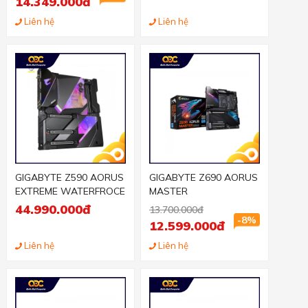
14.349.000đ
Liên hệ
Liên hệ
GIGABYTE Z590 AORUS
GIGABYTE Z690 AORUS
EXTREME WATERFROCE
MASTER
44.990.000đ
13.700.000đ
-8%
12.599.000đ
Liên hệ
Liên hệ