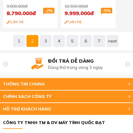
9.000.000đ
10.500.000đ
-2%
-5%
8.790.000đ
9.999.000đ
Liên hệ
Liên hệ
1
2
3
4
5
6
7
next
ĐỔI TRẢ DỄ DÀNG
Dùng thử trong vòng 3 ngày
THÔNG TIN CHUNG
CHÍNH SÁCH CÔNG TY
HỖ TRỢ KHÁCH HÀNG
CÔNG TY TNHH TM & DV MÁY TÍNH QUỐC ĐẠT