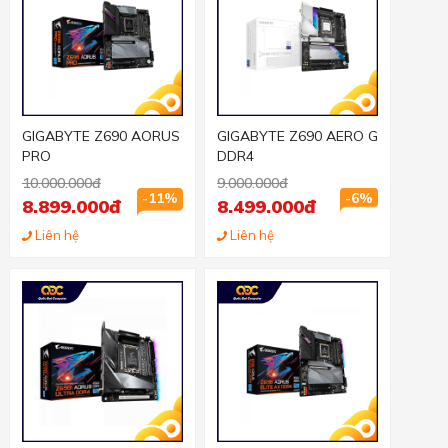
GIGABYTE Z690 AORUS
GIGABYTE Z690 AERO G
PRO
DDR4
10.000.000đ
9.000.000đ
-11%
-6%
8.899.000đ
8.499.000đ
Liên hệ
Liên hệ