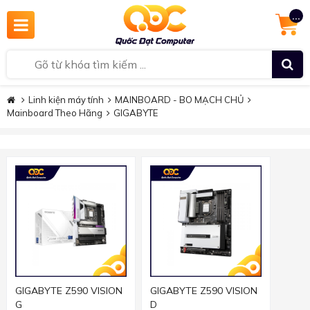
...
Linh kiện máy tính
MAINBOARD - BO MẠCH CHỦ
Mainboard Theo Hãng
GIGABYTE
GIGABYTE Z590 VISION
GIGABYTE Z590 VISION
G
D