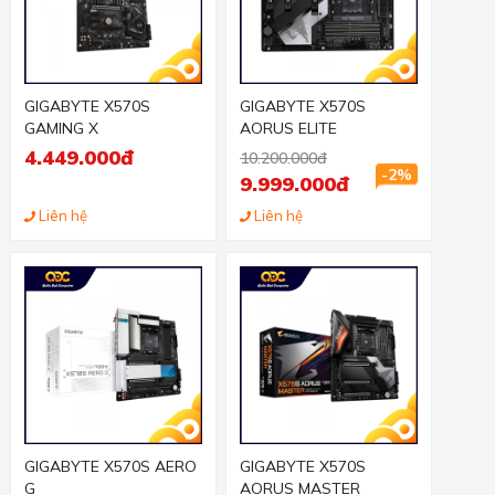
GIGABYTE X570S
GIGABYTE X570S
GAMING X
AORUS ELITE
4.449.000đ
10.200.000đ
-2%
9.999.000đ
Liên hệ
Liên hệ
GIGABYTE X570S AERO
GIGABYTE X570S
G
AORUS MASTER