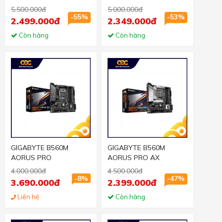
5.500.000đ
5.000.000đ
-55%
-53%
2.499.000đ
2.349.000đ
Còn hàng
Còn hàng
GIGABYTE B560M
GIGABYTE B560M
AORUS PRO
AORUS PRO AX
4.000.000đ
4.500.000đ
-8%
-47%
3.690.000đ
2.399.000đ
Liên hệ
Còn hàng