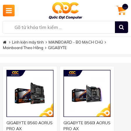
...
Linh kiện máy tính
MAINBOARD - BO MẠCH CHỦ
Mainboard Theo Hãng
GIGABYTE
GIGABYTE B560 AORUS
GIGABYTE B560I AORUS
PRO AX
PRO AX