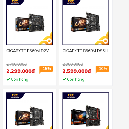
GIGABYTE B560M D2V
GIGABYTE B560M DS3H
2.700.000đ
2.900.000đ
-15%
-10%
2.299.000đ
2.599.000đ
Còn hàng
Còn hàng