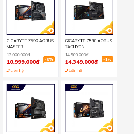
GIGABYTE Z590 AORUS
GIGABYTE Z590 AORUS
MASTER
TACHYON
12.000.000đ
14.500.000đ
-8%
-1%
10.999.000đ
14.349.000đ
Liên hệ
Liên hệ