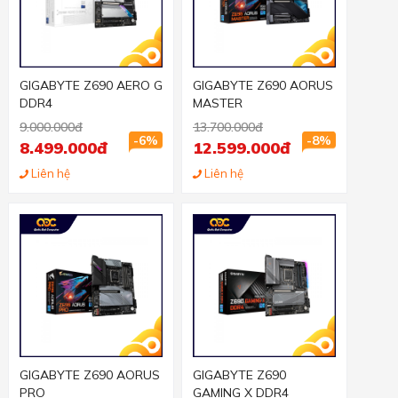
GIGABYTE Z690 AERO G
GIGABYTE Z690 AORUS
DDR4
MASTER
9.000.000đ
13.700.000đ
-6%
-8%
8.499.000đ
12.599.000đ
Liên hệ
Liên hệ
GIGABYTE Z690 AORUS
GIGABYTE Z690
PRO
GAMING X DDR4