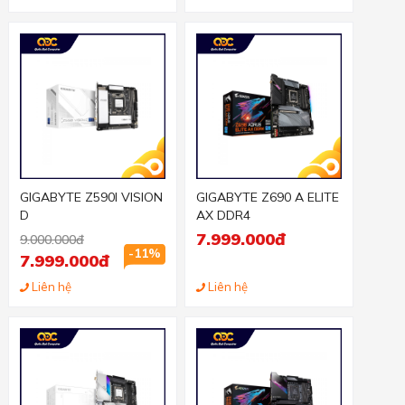
GIGABYTE Z590I VISION
GIGABYTE Z690 A ELITE
D
AX DDR4
7.999.000đ
9.000.000đ
-11%
7.999.000đ
Liên hệ
Liên hệ