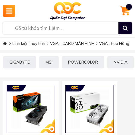
...
Linh kiện máy tính
VGA - CARD MÀN HÌNH
VGA Theo Hãng
GIGABYTE
MSI
POWERCOLOR
NVIDIA