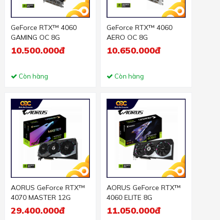
GeForce RTX­­™ 4060
GeForce RTX™ 4060
GAMING OC 8G
AERO OC 8G
10.500.000đ
10.650.000đ
Còn hàng
Còn hàng
AORUS GeForce RTX™
AORUS GeForce RTX™
4070 MASTER 12G
4060 ELITE 8G
29.400.000đ
11.050.000đ